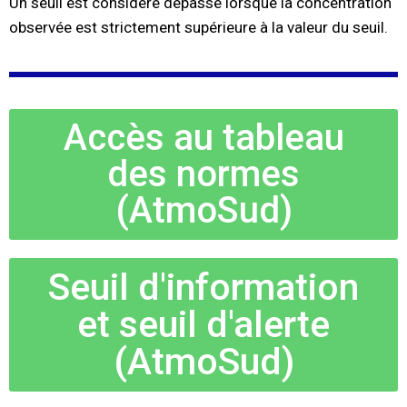
Un seuil est considéré dépassé lorsque la concentration
observée est strictement supérieure à la valeur du seuil.
Accès au tableau
des normes
(AtmoSud)
Seuil d'information
et seuil d'alerte
(AtmoSud)