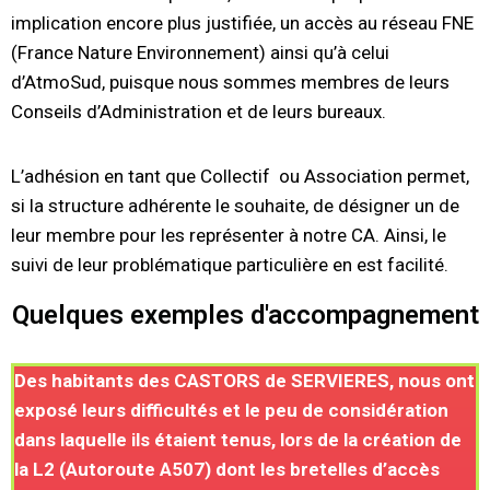
implication encore plus justifiée, un accès au réseau FNE
(France Nature Environnement) ainsi qu’à celui
d’AtmoSud, puisque nous sommes membres de leurs
Conseils d’Administration et de leurs bureaux.
L’adhésion en tant que Collectif ou Association permet,
si la structure adhérente le souhaite, de désigner un de
leur membre pour les représenter à notre CA. Ainsi, le
suivi de leur problématique particulière en est facilité.
Quelques exemples d'accompagnement
Des habitants des CASTORS de SERVIERES, nous ont
exposé leurs difficultés et le peu de considération
dans laquelle ils étaient tenus, lors de la création de
la L2 (Autoroute A507) dont les bretelles d’accès