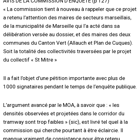
AVIS DE LA COMMISSION D’ENQUETE (p 127)
« La commission tient à nouveau à rappeler que ce projet
a retenu l’attention des maires de secteurs marseillais,
de la municipalité de Marseille qui l’a acté dans sa
délibération versée au dossier, et des maires des deux
communes du Canton Vert (Allauch et Plan de Cuques).
Soit la totalité des collectivités traversées par le projet
du collectif « St Mitre »
Il a fait l’objet d’une pétition importante avec plus de
1000 signataires pendant le temps de l’enquête publique.
L’argument avancé par le MOA, à savoir que : « les
densités observées et projetées dans le corridor du
tramway sont trop faibles » (sic), est livré tel quel à la
commission qui cherche pourtant à être éclaircie. Il
manque vraiment de consistance pour être retenu