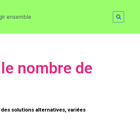
gir ensemble
 le nombre de
 des solutions alternatives, variées