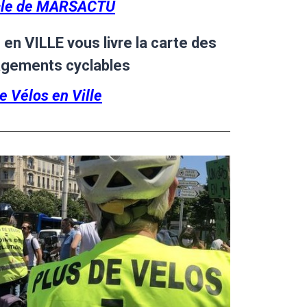
cle de MARSACTU
 en VILLE vous livre la carte des
gements cyclables
te Vélos en Ville