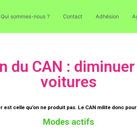
Qui sommes-nous ?
Contact
Adhésion
A
n du CAN : diminuer
voitures
ner est celle qu’on ne produit pas. Le CAN milite donc pour
Modes actifs