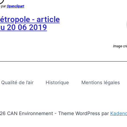
 par
Openclipart
étropole - article
du 20 06 2019
Image cr
Qualité de l’air
Historique
Mentions légales
26 CAN Environnement - Theme WordPress par
Kaden