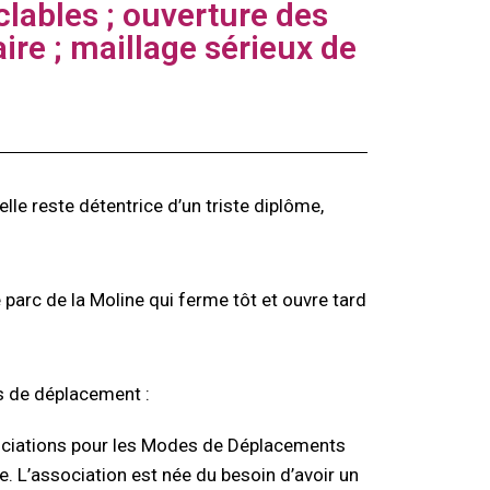
clables ; ouverture des
re ; maillage sérieux de
elle reste détentrice d’un triste diplôme,
 parc de la Moline qui ferme tôt et ouvre tard
fs de déplacement :
iations pour les Modes de Déplacements
. L’association est née du besoin d’avoir un