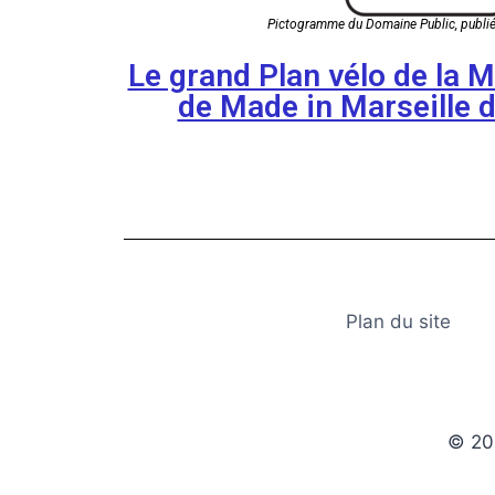
Pictogramme du Domaine Public, publié
Le grand Plan vélo de la M
de Made in Marseille 
Plan du site
© 20