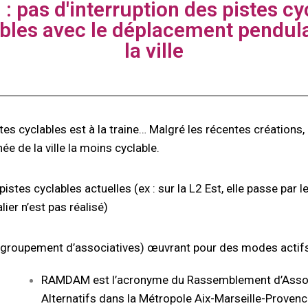
 pas d'interruption des pistes cy
bles avec le déplacement pendulai
la ville
tes cyclables est à la traine… Malgré les récentes créations, 
hée de la ville la moins cyclable.
es cyclables actuelles (ex : sur la L2 Est, elle passe par le
ier n’est pas réalisé)
 regroupement d’associatives) œuvrant pour des modes acti
RAMDAM est l’acronyme du Rassemblement d’Assoc
Alternatifs dans la Métropole Aix-Marseille-Provence