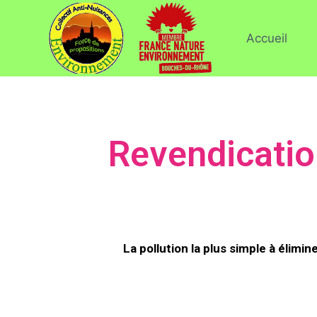
Accueil
Revendicatio
La pollution la plus simple à élimi