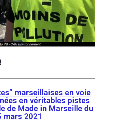
!
es” marseillaises en voie
mées en véritables pistes
cle de Made in Marseille du
5 mars 2021