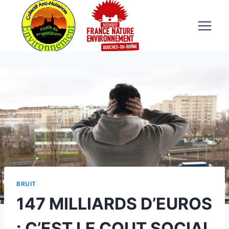
BRUIT
147 MILLIARDS D’EUROS
: C’EST LE COUT SOCIAL