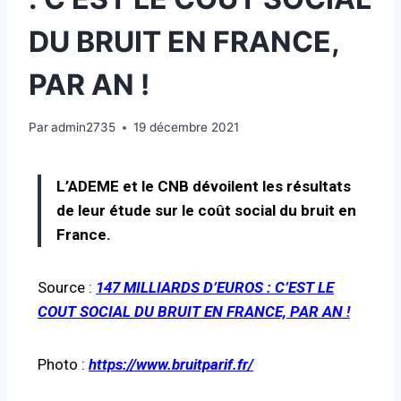
DU BRUIT EN FRANCE,
PAR AN !
Par
admin2735
19 décembre 2021
L’ADEME et le CNB dévoilent les résultats
de leur étude sur le coût social du bruit en
France.
Source :
147 MILLIARDS D’EUROS : C’EST LE
COUT SOCIAL DU BRUIT EN FRANCE, PAR AN !
Photo :
https://www.bruitparif.fr/