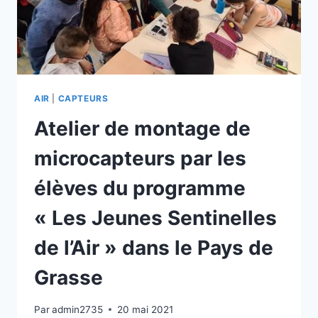
DU
QUARTIER
AIR
|
CAPTEURS
Atelier de montage de
microcapteurs par les
élèves du programme
« Les Jeunes Sentinelles
de l’Air » dans le Pays de
Grasse
Par
admin2735
20 mai 2021