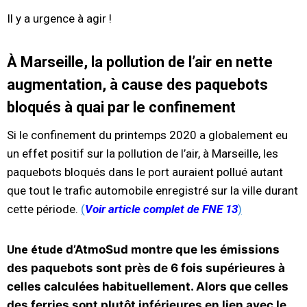
Il y a urgence à agir !
À Marseille, la pollution de l’air en nette
augmentation, à cause des paquebots
bloqués à quai par le confinement
Si le confinement du printemps 2020 a globalement eu
un effet positif sur la pollution de l’air, à Marseille, les
paquebots bloqués dans le port auraient pollué autant
que tout le trafic automobile enregistré sur la ville durant
cette période.
(
Voir article complet de FNE 13
)
Une étude
d’AtmoSud
montre que les émissions
des paquebots sont près de 6 fois supérieures à
celles calculées habituellement. Alors que celles
des ferries sont plutôt inférieures en lien avec le