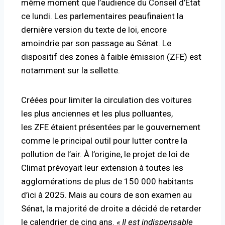
même moment que l’audience du Conseil d’État
ce lundi. Les parlementaires peaufinaient la
dernière version du texte de loi, encore
amoindrie par son passage au Sénat. Le
dispositif des
zones à faible émission
(
ZFE
) est
notamment sur la sellette.
Créées pour limiter la circulation des voitures
les plus anciennes et les plus polluantes,
les
ZFE
étaient présentées par le gouvernement
comme le principal outil pour lutter contre la
pollution de l’air. À l’origine, le projet de loi de
Climat prévoyait leur extension à toutes les
agglomérations de plus de 150 000 habitants
d’ici à 2025. Mais au cours de son examen au
Sénat, la majorité de droite a décidé de retarder
le calendrier de cinq ans.
«
Il est indispensable