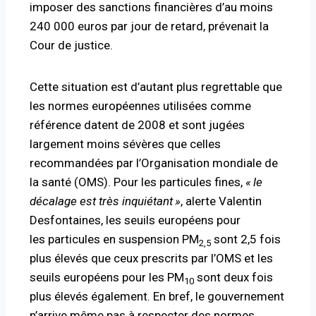
imposer des sanctions financières d’au moins
240 000 euros par jour de retard, prévenait la
Cour de justice.
Cette situation est d’autant plus regrettable que
les normes européennes utilisées comme
référence datent de 2008 et sont jugées
largement moins sévères que celles
recommandées par l’Organisation mondiale de
la santé (
OMS
). Pour les particules fines,
«
le
décalage est très inquiétant
»
, alerte Valentin
Desfontaines, les seuils européens pour
les
particules en suspension
PM
sont 2,5 fois
2,5
plus élevés que ceux prescrits par l’
OMS
et les
seuils européens pour les
PM
sont deux fois
10
plus élevés également. En bref, le gouvernement
n’arrive même pas à respecter des normes