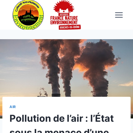
AIR
Pollution de l’air : l’État
sous la menace d’une