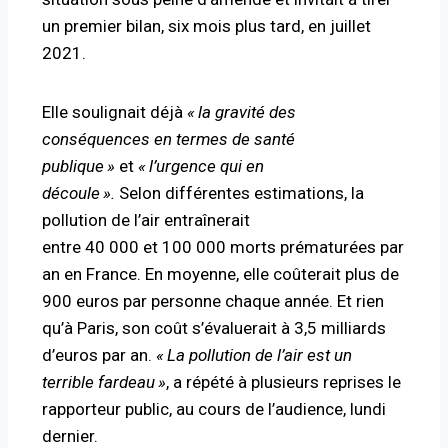
un premier bilan, six mois plus tard, en juillet
2021.
Elle soulignait déjà
«
la gravité des
conséquences en termes de santé
publique
»
et
«
l’urgence qui en
découle
».
Selon
différentes estimations
, la
pollution de l’air entraînerait
entre
40 000
et
100 000 morts
prématurées par
an en France.
En moyenne, elle coûterait plus de
900 euros
par personne chaque année. Et rien
qu’à Paris, son coût s’évaluerait à 3,5 milliards
d’euros par an.
«
La pollution de l’air est un
terrible fardeau
»
, a répété à plusieurs reprises le
rapporteur public, au cours de l’audience, lundi
dernier.