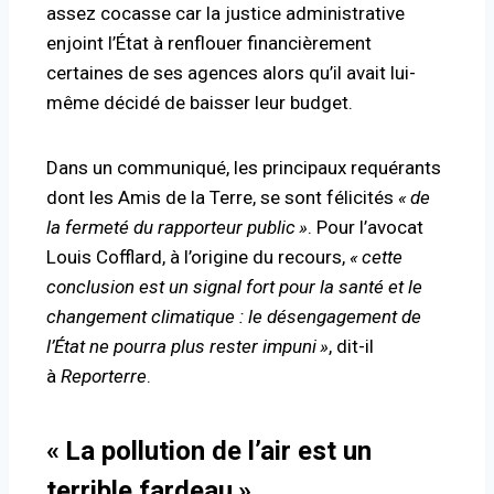
assez cocasse car la justice administrative
enjoint l’État à renflouer financièrement
certaines de ses agences alors qu’il avait lui-
même décidé de
baisser leur budget
.
Dans un communiqué
, les principaux requérants
dont les Amis de la Terre, se sont félicités
«
de
la fermeté du rapporteur public
»
. Pour l’avocat
Louis Cofflard, à l’origine du recours,
«
cette
conclusion est un signal fort pour la santé et le
changement climatique : le désengagement de
l’État ne pourra plus rester impuni
»
, dit-il
à
Reporterre
.
«
La pollution de l’air est un
terrible fardeau
»