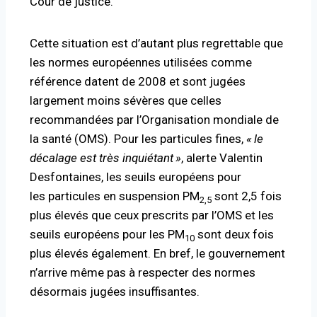
Cour de justice.
Cette situation est d’autant plus regrettable que
les normes européennes utilisées comme
référence datent de 2008 et sont jugées
largement moins sévères que celles
recommandées par l’Organisation mondiale de
la santé (
OMS
). Pour les particules fines,
«
le
décalage est très inquiétant
»
, alerte Valentin
Desfontaines, les seuils européens pour
les
particules en suspension
PM
sont 2,5 fois
2,5
plus élevés que ceux prescrits par l’
OMS
et les
seuils européens pour les
PM
sont deux fois
10
plus élevés également. En bref, le gouvernement
n’arrive même pas à respecter des normes
désormais jugées insuffisantes.