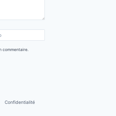
b
in commentaire.
Confidentialité