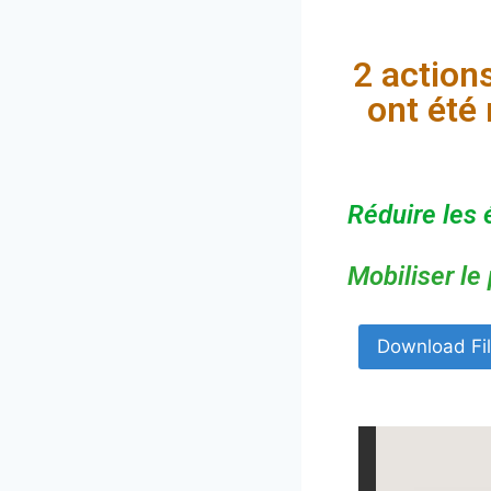
2 actio
ont été 
Réduire les 
Mobiliser le 
Download Fi