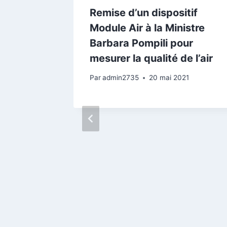
Remise d’un dispositif
Module Air à la Ministre
Barbara Pompili pour
mesurer la qualité de l’air
Par
admin2735
20 mai 2021
mosud
ité de
quartier