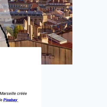
 Marseille créée
de
Pixabay