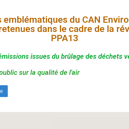
ns emblématiques du CAN Envir
retenues dans le cadre de la ré
PPA13
émissions issues du brûlage des déchets v
public sur la qualité de l'air
le